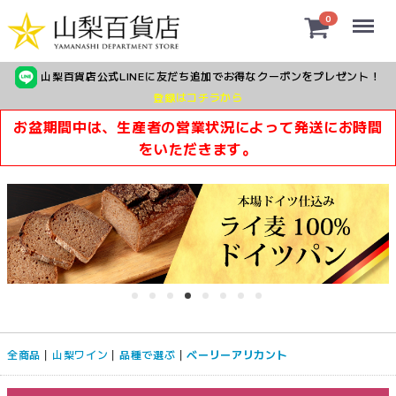
Menu
0
山梨百貨店公式LINEに友だち追加でお得なクーポンをプレゼント！
登録はコチラから
お盆期間中は、生産者の営業状況によって発送にお時間
をいただきます。
全商品
山梨ワイン
品種で選ぶ
ベーリーアリカント