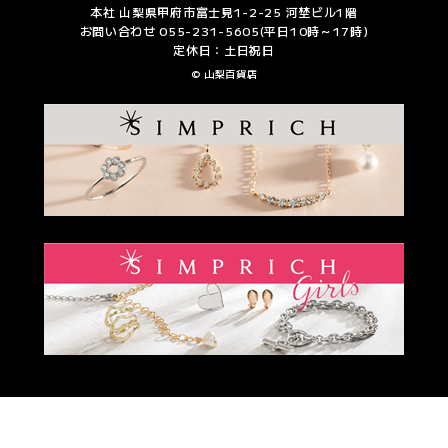
本社 山梨県甲府市富士見1-2-25 河埜ビル1階
お問い合わせ 055-231-5605(平日10時～17時)
定休日：土日祝日
© 山梨百貨店