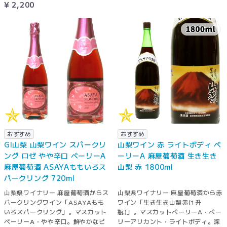
¥ 2,200
おすすめ
おすすめ
GI山梨 山梨ワイン スパークリ
山梨ワイン 赤 ライトボディ ベ
ング ロゼ やや辛口 ベーリーA
ーリーA 麻屋葡萄酒 生き生き
麻屋葡萄酒 ASAYAももいろス
山梨 赤 1800ml
パークリング 720ml
山梨県ワイナリー 麻屋葡萄酒からス
山梨県ワイナリー 麻屋葡萄酒から赤
パークリングワイン「ASAYAもも
ワイン「生き生き山梨赤(1升
いろスパークリング」。マスカット
瓶)」。マスカットベーリーA・ベー
ベーリーA・やや辛口。鮮やかなピ
リーアリカント・ライトボディ。深