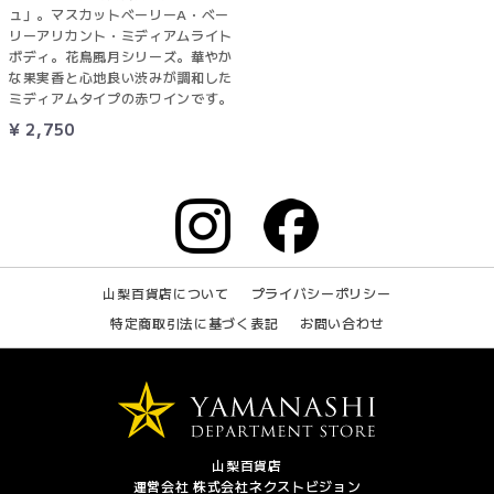
ュ」。マスカットベーリーA・ベー
リーアリカント・ミディアムライト
ボディ。花鳥風月シリーズ。華やか
な果実香と心地良い渋みが調和した
ミディアムタイプの赤ワインです。
¥ 2,750
山梨百貨店について
プライバシーポリシー
特定商取引法に基づく表記
お問い合わせ
山梨百貨店
運営会社 株式会社ネクストビジョン