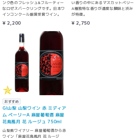
ンク色のフレッシュ&フルーティー
い香りの中にあるマスカットベリー
なロゼスパークリングです。日本ワ
A種独特な香りが適度な酸味と渋み
インコンクール銅賞受賞ワイン。
が特徴。
¥ 2,200
¥ 2,750
おすすめ
GI山梨 山梨ワイン 赤 ミディア
ム ベーリーA 麻屋葡萄酒 麻屋
花鳥風月 花 ルージュ 750ml
山梨県ワイナリー 麻屋葡萄酒から赤
ワイン「麻屋花鳥風月 花 ルージ