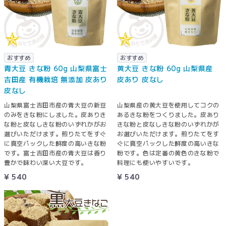
おすすめ
おすすめ
青大豆 きな粉 60g 山梨県富士
黄大豆 きな粉 60g 山梨県産
吉田産 有機栽培 無添加 皮あり
皮あり 皮なし
皮なし
山梨県富士吉田市産の青大豆の新豆
山梨県産の黄大豆を使用してコクの
のみをきな粉にしました。皮ありき
あるきな粉をつくりました。皮あり
な粉と皮なしきな粉のいずれかがお
きな粉と皮なしきな粉のいずれかが
選びいただけます。煎りたてをすぐ
お選びいただけます。煎りたてをす
に真空パックした鮮度の高いきな粉
ぐに真空パックした鮮度の高いきな
です。富士吉田市産の青大豆は香り
粉です。色は定番の黄色のきな粉で
豊かで味わい深い大豆です。
料理にも使いやすいです。
¥ 540
¥ 540