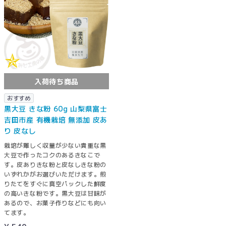
入荷待ち商品
おすすめ
黒大豆 きな粉 60g 山梨県富士
吉田市産 有機栽培 無添加 皮あ
り 皮なし
栽培が難しく収量が少ない貴重な黒
大豆で作ったコクのあるきなこで
す。皮ありきな粉と皮なしきな粉の
いずれかがお選びいただけます。煎
りたてをすぐに真空パックした鮮度
の高いきな粉です。黒大豆は甘味が
あるので、お菓子作りなどにも向い
てます。