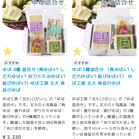
おすすめ
おすすめ
ゆば 4種 詰合せ (角ゆば×1 し
ゆば 3種詰合せ （角ゆば×1 し
だれゆば×1 折りたたみゆば×1
だれゆば×1 結びゆば×1） ゆ
結びゆば×1) ゆば工房 五大 身
ば工房 五大 身延のゆば
延のゆば
ゆば工房「五大(ごだい)」の「ゆば
ゆば工房「五大(ごだい)」の「ゆば
詰合せ」です。五大の人気商品「角
詰合せ」です。五大の人気商品「角
ゆば・垂れゆば・折りたたみゆば・
ゆば・垂れゆば・結びゆば」の3種
結びゆば」の4種類が入っていま
類が入っています。厳選した国産大
す。厳選した国産大豆と地元特産の
豆と地元特産の「あけぼの大豆」を
「あけぼの大豆」を使用。
使い、地下50メートルから汲み上げ
ている身延の天然水を使っていま
¥ 3,330