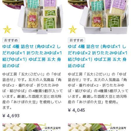
おすすめ
おすすめ
ゆば 4種 詰合せ (角ゆば×2 し
ゆば 4種 詰合せ (角ゆば×1 し
だれゆば×1 折りたたみゆば×1
だれゆば×2 折りたたみゆば×1
結びゆば×1) ゆば工房 五大 身
結びゆば×1) ゆば工房 五大 身
延のゆば
延のゆば
ゆば工房「五大(ごだい)」の「ゆば
ゆば工房「五大(ごだい)」の「ゆば
詰合せ」です。五大の人気商品「角
詰合せ」です。五大の人気商品「角
ゆば×2・垂れゆば・折りたたみゆ
ゆば・垂れゆば×2・折りたたみゆ
ば・結びゆば」の4種類5個が入って
ば・結びゆば」の4種類5個が入って
います。厳選した国産大豆と地元特
います。厳選した国産大豆と地元特
産の「あけぼの大豆」を使用してい
産の「あけぼの大豆」を使用。
ます。
¥ 4,045
¥ 4,693