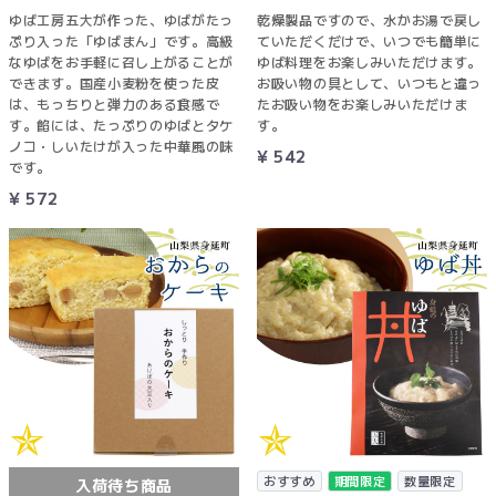
ゆば工房五大が作った、ゆばがたっ
乾燥製品ですので、水かお湯で戻し
ぷり入った「ゆばまん」です。高級
ていただくだけで、いつでも簡単に
なゆばをお手軽に召し上がることが
ゆば料理をお楽しみいただけます。
できます。国産小麦粉を使った皮
お吸い物の具として、いつもと違っ
は、もっちりと弾力のある食感で
たお吸い物をお楽しみいただけま
す。餡には、たっぷりのゆばとタケ
す。
ノコ・しいたけが入った中華風の味
¥ 542
です。
¥ 572
おすすめ
期間限定
数量限定
入荷待ち商品