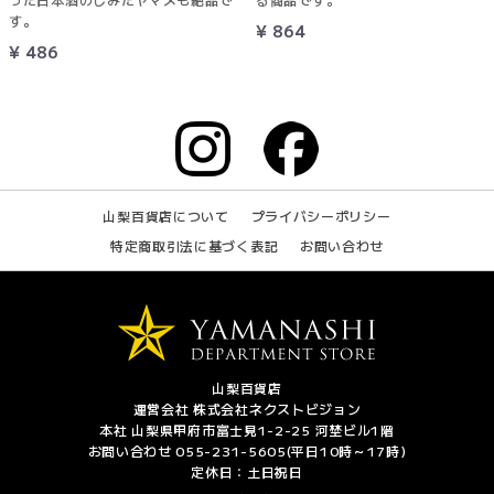
す。
¥ 864
¥ 486
山梨百貨店について
プライバシーポリシー
特定商取引法に基づく表記
お問い合わせ
山梨百貨店
運営会社 株式会社ネクストビジョン
本社 山梨県甲府市富士見1-2-25 河埜ビル1階
お問い合わせ 055-231-5605(平日10時～17時)
定休日：土日祝日