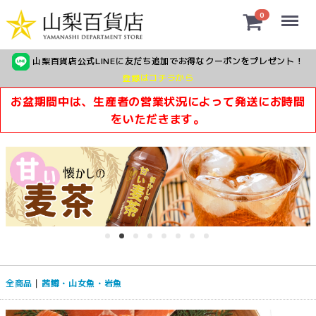
Menu
0
山梨百貨店公式LINEに友だち追加でお得なクーポンをプレゼント！
登録はコチラから
お盆期間中は、生産者の営業状況によって発送にお時間
をいただきます。
全商品
茜鱒・山女魚・岩魚