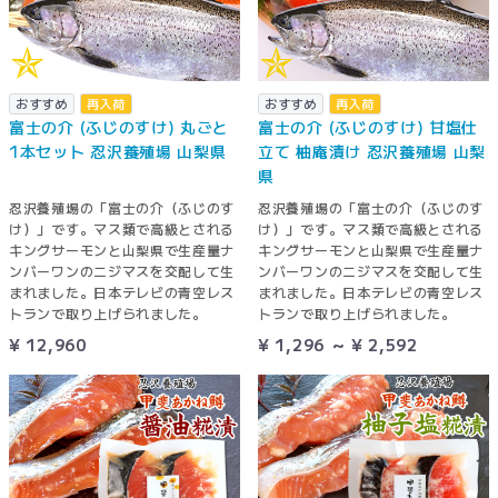
おすすめ
再入荷
おすすめ
再入荷
富士の介 (ふじのすけ) 丸ごと
富士の介 (ふじのすけ) 甘塩仕
1本セット 忍沢養殖場 山梨県
立て 柚庵漬け 忍沢養殖場 山梨
県
忍沢養殖場の「富士の介（ふじのす
忍沢養殖場の「富士の介（ふじのす
け）」です。マス類で高級とされる
け）」です。マス類で高級とされる
キングサーモンと山梨県で生産量ナ
キングサーモンと山梨県で生産量ナ
ンバーワンのニジマスを交配して生
ンバーワンのニジマスを交配して生
まれました。日本テレビの青空レス
まれました。日本テレビの青空レス
トランで取り上げられました。
トランで取り上げられました。
¥ 12,960
¥ 1,296 ～ ¥ 2,592