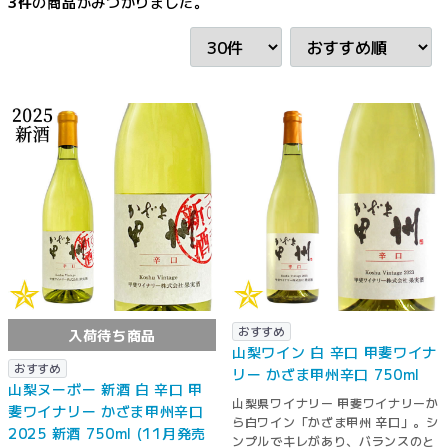
3
件
の商品がみつかりました。
おすすめ
入荷待ち商品
山梨ワイン 白 辛口 甲斐ワイナ
おすすめ
リー かざま甲州辛口 750ml
山梨ヌーボー 新酒 白 辛口 甲
山梨県ワイナリー 甲斐ワイナリーか
斐ワイナリー かざま甲州辛口
ら白ワイン「かざま甲州 辛口」。シ
2025 新酒 750ml (11月発売
ンプルでキレがあり、バランスのと