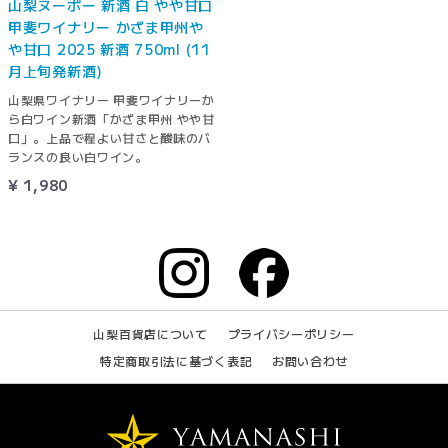
山梨ヌーボー 新酒 白 やや甘口
甲斐ワイナリー かざま甲州や
や甘口 2025 新酒 750ml (11
月上旬発新酒)
山梨県ワイナリー 甲斐ワイナリーか
ら白ワイン新酒「かざま甲州 やや甘
口」。上品で程よい甘さと酸味のバ
ランスの良い白ワイン。
¥ 1,980
山梨百貨店について
プライバシーポリシー
特定商取引法に基づく表記
お問い合わせ