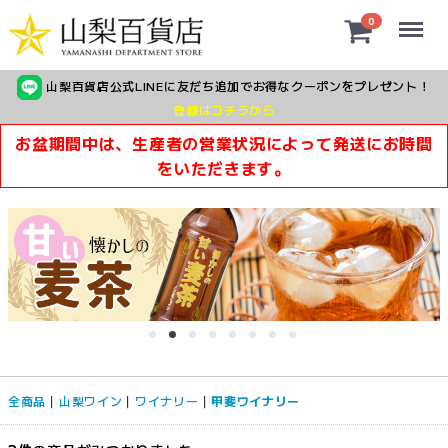
Menu
0
山梨百貨店公式LINEに友だち追加でお得なクーポンをプレゼント！
登録はコチラから
お盆期間中は、生産者の営業状況によって発送にお時間
をいただきます。
全商品
山梨ワイン
ワイナリー
甲斐ワイナリー