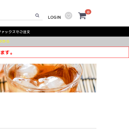
0
LOGIN
ファックスでご注文
ラから
きます。