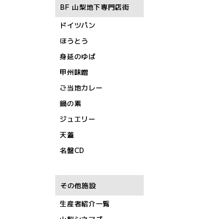
BF 山梨地下専門店街
ドイツパン
ほうとう
身延のゆば
甲州味噌
ご当地カレー
鍋の素
ジュエリー
天蓋
名盤CD
その他施設
生産者紹介一覧