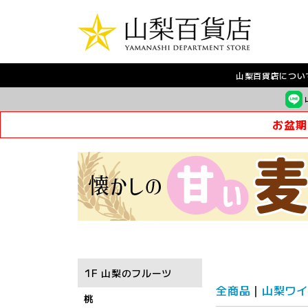
山梨百貨店につい
お盆期
1F 山梨のフルーツ
全商品
山梨ワイ
桃