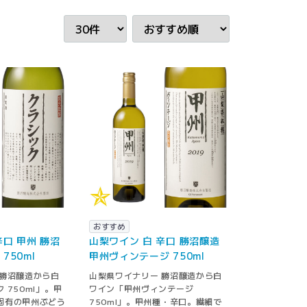
おすすめ
辛口 甲州 勝沼
山梨ワイン 白 辛口 勝沼醸造
750ml
甲州ヴィンテージ 750ml
 勝沼醸造から白
山梨県ワイナリー 勝沼醸造から白
 750ml」。甲
ワイン「甲州ヴィンテージ
固有の甲州ぶどう
750ml」。甲州種・辛口。繊細で