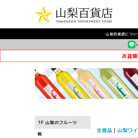
山梨百貨店につい
お盆期
1F 山梨のフルーツ
全商品
山梨ワイ
桃