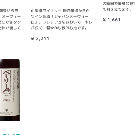
の繊細で優雅な味
を引き立てます。
醸造から赤
山梨県ワイナリー 勝沼醸造から白
・ヌーヴォー
ワイン新酒「ジャパンヌーヴォー
¥ 1,661
めらかなタン
白」。フレッシュな味わいで、キレ
全体が優しく
が良く、軽やかな飲み心地です。
¥ 2,211