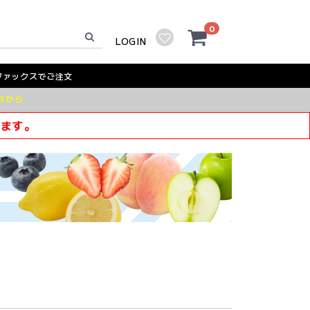
0
LOGIN
ファックスでご注文
ラから
きます。