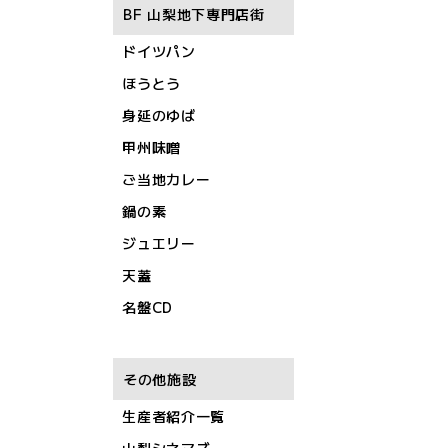
BF 山梨地下専門店街
ドイツパン
ほうとう
身延のゆば
甲州味噌
ご当地カレー
鍋の素
ジュエリー
天蓋
名盤CD
その他施設
生産者紹介一覧