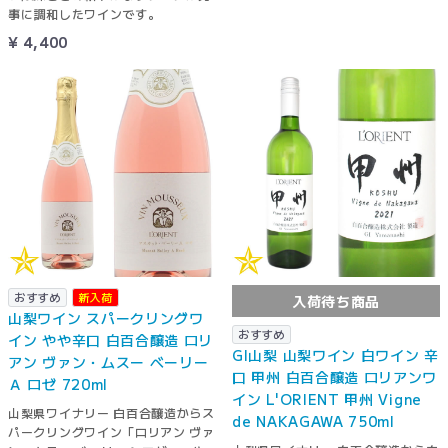
事に調和したワインです。
¥ 4,400
おすすめ
新入荷
入荷待ち商品
山梨ワイン スパークリングワ
おすすめ
イン やや辛口 白百合醸造 ロリ
GI山梨 山梨ワイン 白ワイン 辛
アン ヴァン・ムスー ベーリー
口 甲州 白百合醸造 ロリアンワ
Ａ ロゼ 720ml
イン L'ORIENT 甲州 Vigne
山梨県ワイナリー 白百合醸造からス
de NAKAGAWA 750ml
パークリングワイン「ロリアン ヴァ