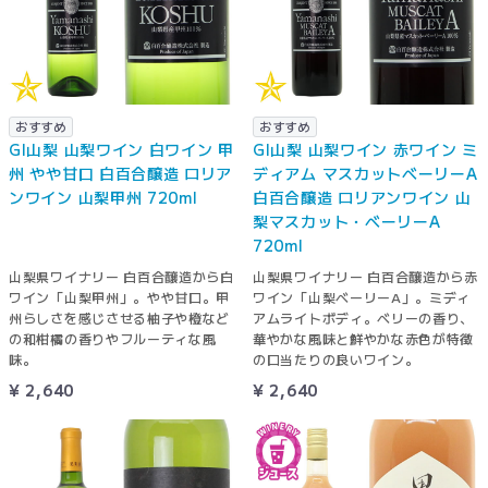
おすすめ
おすすめ
GI山梨 山梨ワイン 白ワイン 甲
GI山梨 山梨ワイン 赤ワイン ミ
州 やや甘口 白百合醸造 ロリア
ディアム マスカットベーリーA
ンワイン 山梨甲州 720ml
白百合醸造 ロリアンワイン 山
梨マスカット・ベーリーA
720ml
山梨県ワイナリー 白百合醸造から白
山梨県ワイナリー 白百合醸造から赤
ワイン「山梨甲州」。やや甘口。甲
ワイン「山梨ベーリーA」。ミディ
州らしさを感じさせる柚子や橙など
アムライトボディ。ベリーの香り、
の和柑橘の香りやフルーティな風
華やかな風味と鮮やかな赤色が特徴
味。
の口当たりの良いワイン。
¥ 2,640
¥ 2,640