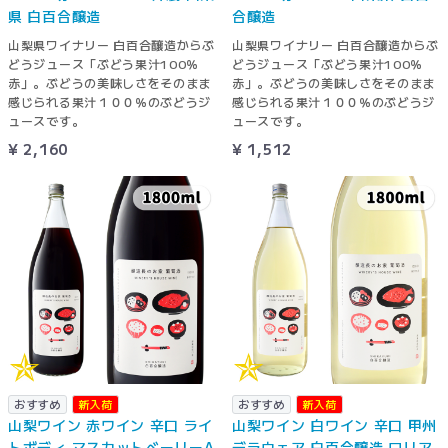
県 白百合醸造
合醸造
山梨県ワイナリー 白百合醸造からぶ
山梨県ワイナリー 白百合醸造からぶ
どうジュース「ぶどう果汁100％
どうジュース「ぶどう果汁100％
赤」。ぶどうの美味しさをそのまま
赤」。ぶどうの美味しさをそのまま
感じられる果汁１００％のぶどうジ
感じられる果汁１００％のぶどうジ
ュースです。
ュースです。
¥ 2,160
¥ 1,512
おすすめ
新入荷
おすすめ
新入荷
山梨ワイン 赤ワイン 辛口 ライ
山梨ワイン 白ワイン 辛口 甲州
トボディ マスカットベーリーA
デラウェア 白百合醸造 ロリア