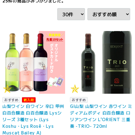
25
件
の商品がみつかりました。
おすすめ
新入荷
おすすめ
山梨ワイン 白ワイン 辛口 甲州
GI山梨 山梨ワイン 赤ワイン ミ
白百合醸造 白百合醸造 Lysシ
ディアムボディ 白百合醸造 ロ
リーズ 3種セット (Lys
リアンワイン L'ORIENT 三重
Koshu・Lys Rosē・Lys
奏 -TRIO- 720ml
Muscat Bailey A)