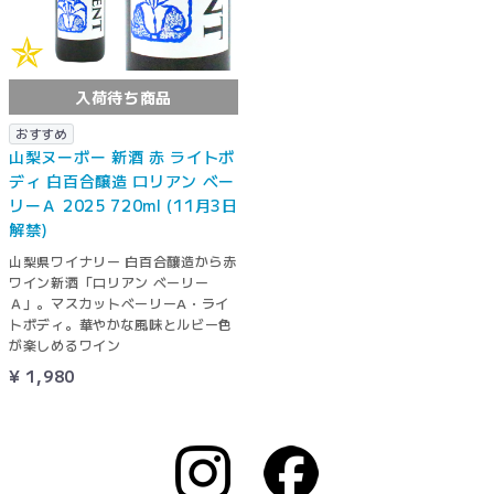
入荷待ち商品
おすすめ
山梨ヌーボー 新酒 赤 ライトボ
ディ 白百合醸造 ロリアン ベー
リーＡ 2025 720ml (11月3日
解禁)
山梨県ワイナリー 白百合醸造から赤
ワイン新酒「ロリアン ベーリー
Ａ」。マスカットベーリーA・ライ
トボディ。華やかな風味とルビー色
が楽しめるワイン
¥ 1,980