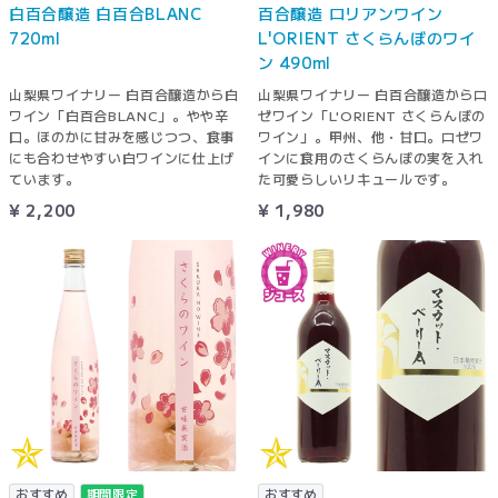
白百合醸造 白百合BLANC
百合醸造 ロリアンワイン
720ml
L'ORIENT さくらんぼのワイ
ン 490ml
山梨県ワイナリー 白百合醸造から白
山梨県ワイナリー 白百合醸造からロ
ワイン「白百合BLANC」。やや辛
ゼワイン「L'ORIENT さくらんぼの
口。ほのかに甘みを感じつつ、食事
ワイン」。甲州、他・甘口。ロゼワ
にも合わせやすい白ワインに仕上げ
インに食用のさくらんぼの実を入れ
ています。
た可愛らしいリキュールです。
¥ 2,200
¥ 1,980
おすすめ
期間限定
おすすめ