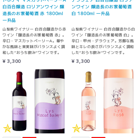
白百合醸造 ロリアンワイン 醸
ンワイン 醸造長のお家葡萄酒
造長のお家葡萄酒 赤 1800ml
白 1800ml 一升品
一升品
山梨県ワイナリー 白百合醸造から赤
山梨県ワイナリー 白百合醸造から白
ワイン「醸造長のお家葡萄酒 赤」。
ワイン「醸造長のお家葡萄酒 白」。
辛口・マスカットベーリーA。華や
辛口・甲州・デラウェア。芳醇な風
かな風味と果実味がバランスよく調
味とキレの良さがバランスよく調和
和した”おうち飲み”ワインです。
した”おうち飲み”ワインです。
¥ 3,300
¥ 3,300