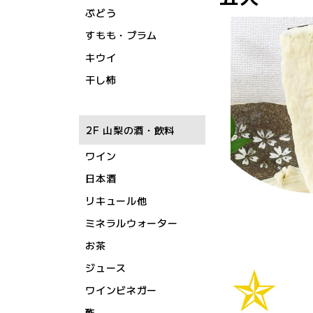
ぶどう
すもも・プラム
キウイ
干し柿
2F 山梨の酒・飲料
ワイン
日本酒
リキュール他
ミネラルウォーター
お茶
ジュース
ワインビネガー
酢