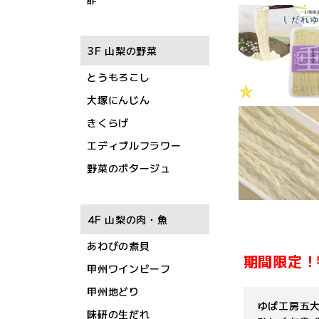
3F 山梨の野菜
とうもろこし
大塚にんじん
きくらげ
エディブルフラワー
野菜のポタージュ
4F 山梨の肉・魚
あわびの煮貝
期間限定！
甲州ワインビーフ
甲州地どり
ゆば工房五
味研の生だれ