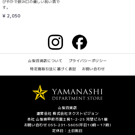
びやかで飲み口の優しい祝い酒で
す。
¥ 2,050
山梨百貨店について
プライバシーポリシー
特定商取引法に基づく表記
お問い合わせ
山梨百貨店
運営会社 株式会社ネクストビジョン
本社 山梨県甲府市富士見1-2-25 河埜ビル1階
お問い合わせ 055-231-5605(平日10時～17時)
定休日：土日祝日