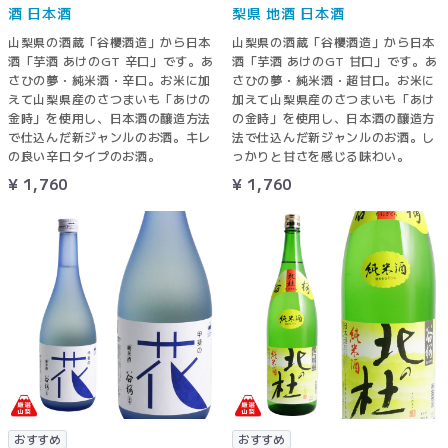
酒 日本酒
梨県 地酒 日本酒
山梨県の酒蔵「谷櫻酒造」から日本
山梨県の酒蔵「谷櫻酒造」から日本
酒「芋酒 あけのGT 辛口」です。あ
酒「芋酒 あけのGT 甘口」です。あ
さひの夢・純米酒・辛口。お米に加
さひの夢・純米酒・超甘口。お米に
えて山梨県産のさつまいも「あけの
加えて山梨県産のさつまいも「あけ
金時」を使用し、日本酒の醸造方法
の金時」を使用し、日本酒の醸造方
で仕込んだ新ジャンルのお酒。キレ
法で仕込んだ新ジャンルのお酒。し
の良い辛口タイプのお酒。
っかりと甘さを感じる味わい。
¥ 1,760
¥ 1,760
おすすめ
おすすめ