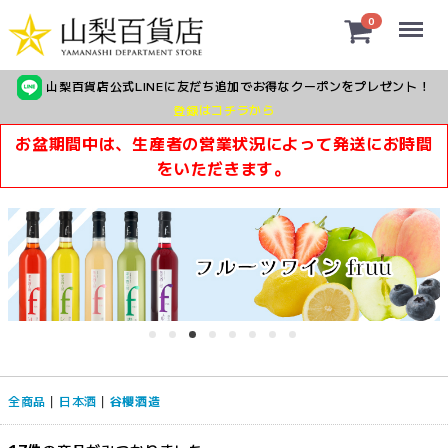
Menu
0
山梨百貨店公式LINEに友だち追加でお得なクーポンをプレゼント！
登録はコチラから
お盆期間中は、生産者の営業状況によって発送にお時間
をいただきます。
全商品
日本酒
谷櫻酒造