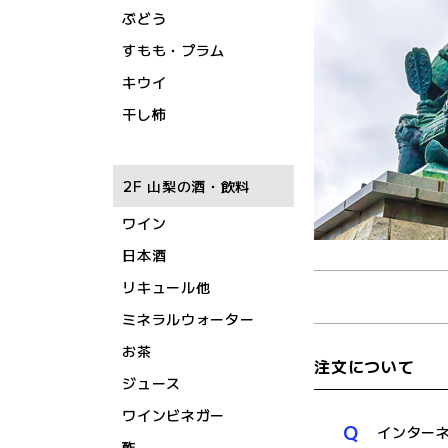
ぶどう
すもも・プラム
キウイ
干し柿
2F 山梨の酒・飲料
ワイン
日本酒
リキュール他
ミネラルウォーター
お茶
注文について
ジュース
ワインビネガー
Q
インター
酢