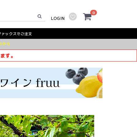
0
LOGIN
ファックスでご注文
ラから
きます。