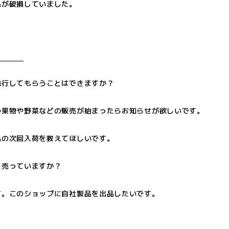
品が破損していました。
発行してもらうことはできますか？
の果物や野菜などの販売が始まったらお知らせが欲しいです。
品の次回入荷を教えてほしいです。
を売っていますか？
す。このショップに自社製品を出品したいです。