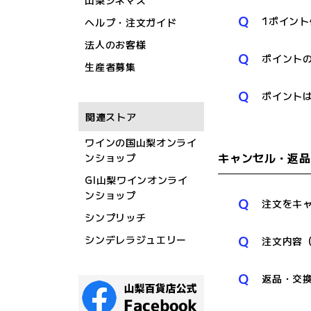
山梨シネマズ
Q
1ポイン
ヘルプ・注文ガイド
法人のお客様
Q
ポイント
生産者募集
Q
ポイント
関連ストア
ワインの国山梨オンライ
キャンセル・返品
ンショップ
GI山梨ワインオンライ
ンショップ
Q
注文をキ
シンプリッチ
Q
シンデレラジュエリー
注文内容
Q
返品・交