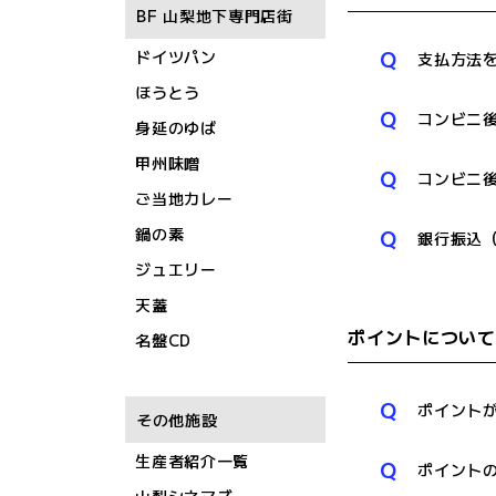
BF 山梨地下専門店街
Q
ドイツパン
支払方法
ほうとう
Q
コンビニ
身延のゆば
甲州味噌
Q
コンビニ
ご当地カレー
鍋の素
Q
銀行振込
ジュエリー
天蓋
ポイントについて
名盤CD
Q
ポイント
その他施設
生産者紹介一覧
Q
ポイント