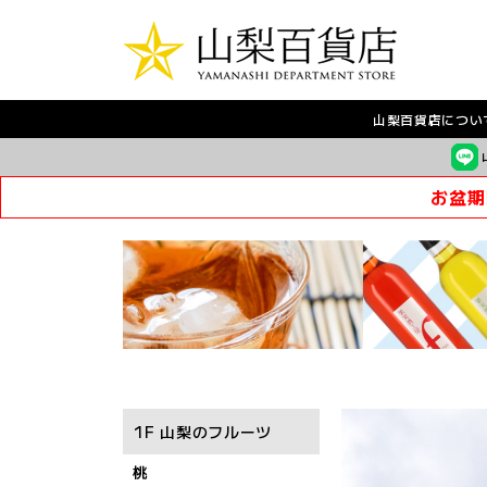
山梨百貨店につい
お盆期
1F 山梨のフルーツ
桃