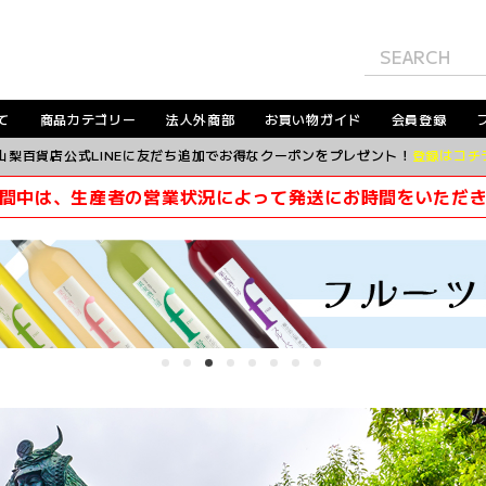
て
商品カテゴリー
法人外商部
お買い物ガイド
会員登録
山梨百貨店公式LINEに友だち追加でお得なクーポンをプレゼント！
登録はコチ
間中は、生産者の営業状況によって発送にお時間をいただ