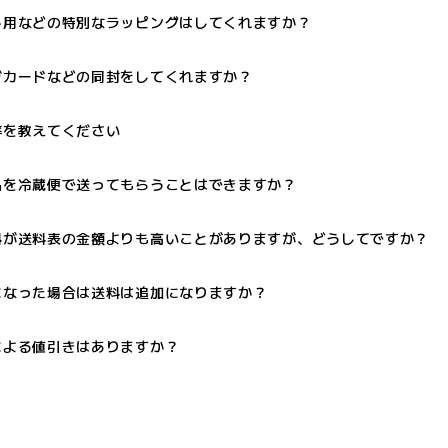
ト用などの特別なラッピングはしてくれますか？
ジカードなどの同封をしてくれますか？
率を教えてください
品を冷蔵便で送ってもらうことはできますか？
料が送料表の金額よりも高いことがありますが、どうしてですか？
になった場合は送料は追加になりますか？
による値引きはありますか？