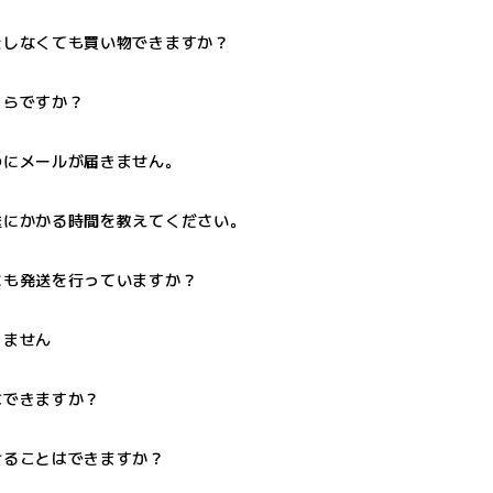
をしなくても買い物できますか？
くらですか？
のにメールが届きません。
送にかかる時間を教えてください。
にも発送を行っていますか？
きません
はできますか？
けることはできますか？