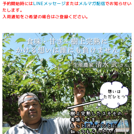
予約開始時には
LINEメッセージ
または
メルマガ配信
でお知らせい
たします。
入荷通知をご希望の場合はご登録ください。