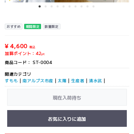
おすすめ
期間限定
数量限定
¥ 4,600
税込
加算ポイント：
42
pt
商品コード：
ST-0004
関連カテゴリ
すもも
|
南アルプス市産
|
太陽
|
生産者
|
清水武
|
現在入荷待ち
お気に入りに追加