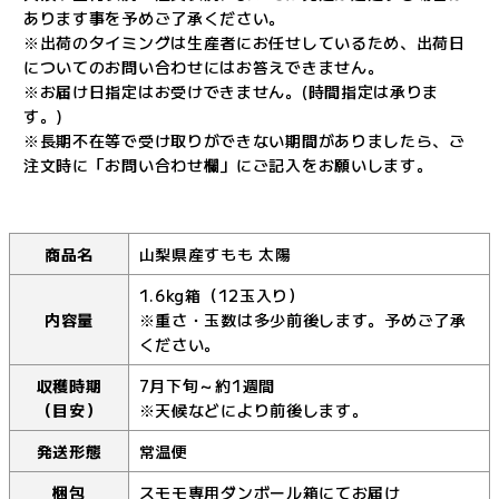
あります事を予めご了承ください。
※出荷のタイミングは生産者にお任せしているため、出荷日
についてのお問い合わせにはお答えできません。
※お届け日指定はお受けできません。(時間指定は承りま
す。)
※長期不在等で受け取りができない期間がありましたら、ご
注文時に「お問い合わせ欄」にご記入をお願いします。
商品名
山梨県産すもも 太陽
1.6kg箱（12玉入り）
内容量
※重さ・玉数は多少前後します。予めご了承
ください。
収穫時期
7月下旬～約1週間
（目安）
※天候などにより前後します。
発送形態
常温便
梱包
スモモ専用ダンボール箱にてお届け