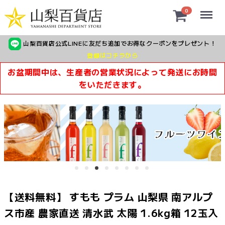
Menu
0
山梨百貨店公式LINEに友だち追加でお得なクーポンをプレゼント！
登録はコチラから
お盆期間中は、生産者の営業状況によって発送にお時間
をいただきます。
【送料無料】 すもも プラム 山梨県 南アルプ
ス市産 農家直送 清水武 太陽 1.6kg箱 12玉入