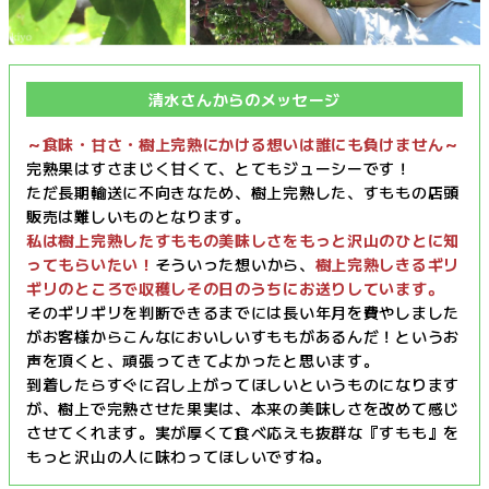
清水さんからのメッセージ
～食味・甘さ・樹上完熟にかける想いは誰にも負けません～
完熟果はすさまじく甘くて、とてもジューシーです！
ただ長期輸送に不向きなため、樹上完熟した、すももの店頭
販売は難しいものとなります。
私は樹上完熟したすももの美味しさをもっと沢山のひとに知
ってもらいたい！
そういった想いから、
樹上完熟しきるギリ
ギリのところで収穫しその日のうちにお送りしています。
そのギリギリを判断できるまでには長い年月を費やしました
がお客様からこんなにおいしいすももがあるんだ！というお
声を頂くと、頑張ってきてよかったと思います。
到着したらすぐに召し上がってほしいというものになります
が、樹上で完熟させた果実は、本来の美味しさを改めて感じ
させてくれます。実が厚くて食べ応えも抜群な『すもも』を
もっと沢山の人に味わってほしいですね。