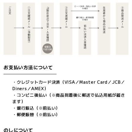
お支払い方法について
・クレジットカード決済（VISA／Master Card／JCB／
Diners／AMEX）
・コンビニ後払い（※商品到着後に郵送で払込用紙が届き
ます）
・銀行振込（※前払い）
・郵便振替（※前払い）
のしについて