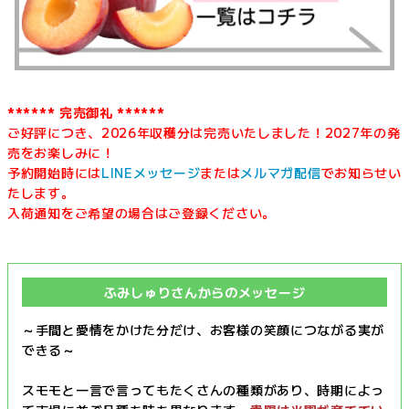
****** 完売御礼 ******
ご好評につき、2026年収穫分は完売いたしました！2027年の発
売をお楽しみに！
予約開始時には
LINEメッセージ
または
メルマガ配信
でお知らせい
たします。
入荷通知をご希望の場合はご登録ください。
ふみしゅりさんからのメッセージ
～手間と愛情をかけた分だけ、お客様の笑顔につながる実が
できる～
スモモと一言で言ってもたくさんの種類があり、時期によっ