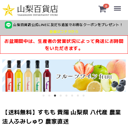
Menu
0
山梨百貨店公式LINEに友だち追加でお得なクーポンをプレゼント！
登録はコチラから
お盆期間中は、生産者の営業状況によって発送にお時間
をいただきます。
【送料無料】すもも 貴陽 山梨県 八代産 農業
法人ふみしゅり 農家直送