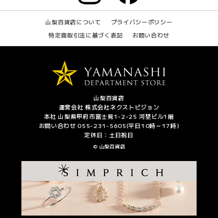
山梨百貨店について
プライバシーポリシー
特定商取引法に基づく表記
お問い合わせ
山梨百貨店
運営会社 株式会社ネクストビジョン
本社 山梨県甲府市富士見1-2-25 河埜ビル1階
お問い合わせ 055-231-5605(平日10時～17時)
定休日：土日祝日
© 山梨百貨店