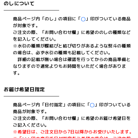
のしについて
商品ページ内「のし」の項目に「
」印がついている商品
が対象です。
ご注文の際、「お問い合わせ欄」に希望ののしの種類など
を記入してください。
※水引の種類が蝶結びと結び切りがあるような熨斗の種類
の場合は、必ず水引の種類も記載してください。
詳細の記載が無い場合は確認を行ってからの商品準備と
なりますので通常よりもお時間をいただく場合がありま
す。
お届け希望日指定
商品ページ内「日付指定」の項目に「
」印がついている
商品が対象です。
ご注文の際、「お問い合わせ欄」に希望のお届け希望日を
ご記入ください。
※希望日は、ご注文日から7日以降からお受けいたします。