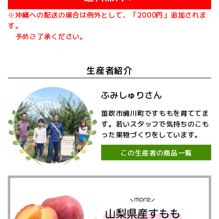
※沖縄への配送の場合は例外として、「2000円」追加されま
す。
予めご了承ください。
生産者紹介
ふみしゅりさん
笛吹市境川町ですももを育ててま
す。若いスタッフで気持ちのこも
った果物づくりをしています。
この生産者の商品一覧