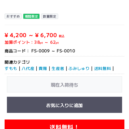
おすすめ
期間限定
数量限定
¥ 4,200 ～ ¥ 6,700
税込
加算ポイント：
38
～
62
pt
pt
商品コード：
FS-0009 ～ FS-0010
関連カテゴリ
すもも
|
八代産
|
貴陽
|
生産者
|
ふみしゅり
|
送料無料
|
現在入荷待ち
お気に入りに追加
送料無料！