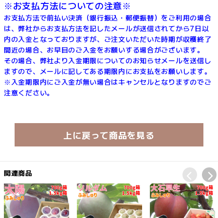
※お支払方法についての注意※
お支払方法で前払い決済（銀行振込・郵便振替）をご利用の場合
は、弊社からお支払方法を記したメールが送信されてから7日以
内の入金となっておりますが、ご注文いただいた時期が収穫終了
間近の場合、お早目のご入金をお願いする場合がございます。
その場合、弊社より入金期限についてのお知らせメールを送信し
ますので、メールに記してある期限内にお支払をお願いします。
※入金期限内にご入金が無い場合はキャンセルとなりますのでご
注意ください。
上に戻って商品を見る
関連商品