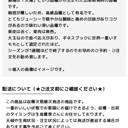
です。
栽培が難しいため、高級品種として有名です。
とてもジューシーで穏やかな酸味と強めの甘味がありコク
があるので味わい深い品種です。
果皮は赤く、果肉は黄色。
大玉なので食べ応えがあり、ギネスブックに世界一重いす
ももとして認定されたほど。
シーズンが1週間ほどで終了するのでお早めのご予約・ご注
文をお勧め致します。
※箱入の画像はイメージです。
配送について（★ご注文前にご確認ください★）
この商品は収穫次第順次発送の商品です。
一番おいしい状態でお客様にお届けできるよう、収穫・出荷
のタイミングは生産農家さんにお任せしております。
天候や生育状況・注文状況によっては発送が遅延する場合が
あります事を予めご了承ください。