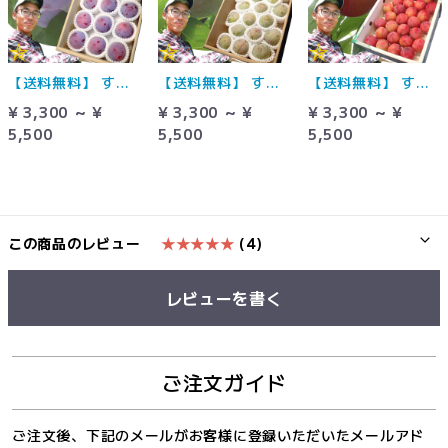
【送料無料】 すもも 太陽 山梨県 八代産 農業法人ふみしゅり 農家直送
【送料無料】 すもも ソルダム 山梨県 八代産 農業法人ふみしゅり 農家直送
【送料無料】 すもも 大石早生 山梨県 八代産 農業法人ふみしゅり 農家直送
¥ 3,300 ～ ¥
¥ 3,300 ～ ¥
¥ 3,300 ～ ¥
5,500
5,500
5,500
この商品のレビュー
★★★★★
(4)
レビューを書く
ご注文ガイド
ご注文後、下記のメールがお客様に登録いただいたメールアド