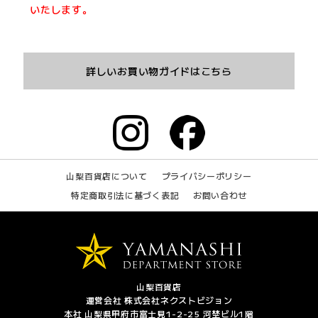
いたします。
詳しいお買い物ガイドはこちら
山梨百貨店について
プライバシーポリシー
特定商取引法に基づく表記
お問い合わせ
山梨百貨店
運営会社 株式会社ネクストビジョン
本社 山梨県甲府市富士見1-2-25 河埜ビル1階