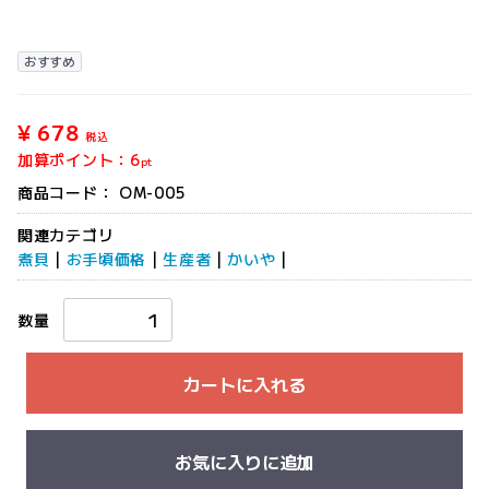
おすすめ
¥ 678
税込
加算ポイント：
6
pt
商品コード：
OM-005
関連カテゴリ
煮貝
|
お手頃価格
|
生産者
|
かいや
|
数量
カートに入れる
お気に入りに追加