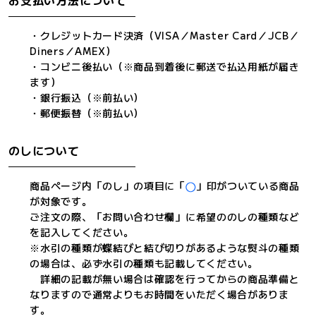
お支払い方法について
・クレジットカード決済（VISA／Master Card／JCB／
Diners／AMEX）
・コンビニ後払い（※商品到着後に郵送で払込用紙が届き
ます）
・銀行振込（※前払い）
・郵便振替（※前払い）
のしについて
商品ページ内「のし」の項目に「
」印がついている商品
が対象です。
ご注文の際、「お問い合わせ欄」に希望ののしの種類など
を記入してください。
※水引の種類が蝶結びと結び切りがあるような熨斗の種類
の場合は、必ず水引の種類も記載してください。
詳細の記載が無い場合は確認を行ってからの商品準備と
なりますので通常よりもお時間をいただく場合がありま
す。