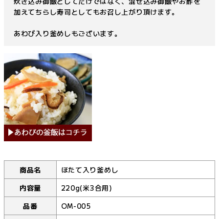
炊き込み御飯としてだけではなく、混ぜ込み御飯やお酢を
加えてちらし寿司としてもお召し上がり頂けます。
あわび入り釜めしもございます。
商品名
ほたて入り釜めし
内容量
220g(米3合用)
品番
OM-005