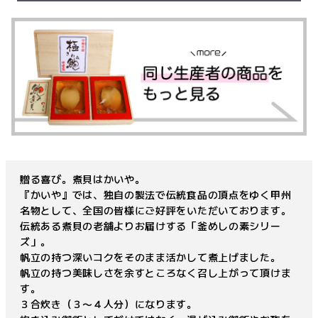
贈る喜び。煮貝はかいや。
『かいや』では、独自の製法で伝統食品の頂点をゆく甲州
名物として、全国の皆様にご好評をいただいております。
伝統ある煮貝の老舗よりお届けする「釜めしの素シリー
ズ」。
帆立の持つ深いコクをそのまま活かして煮上げました。
帆立の持つ美味しさを余すところなく召し上がって頂けま
す。
３合炊き（３〜４人分）になります。