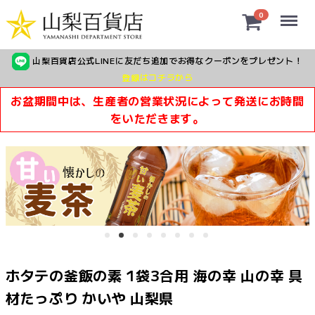
Menu
0
山梨百貨店公式LINEに友だち追加でお得なクーポンをプレゼント！
登録はコチラから
お盆期間中は、生産者の営業状況によって発送にお時間
をいただきます。
ホタテの釜飯の素 1袋3合用 海の幸 山の幸 具
材たっぷり かいや 山梨県