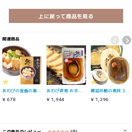
上に戻って商品を見る
関連商品
あわびの釜飯の素 1袋3合用 海の幸 山の幸 具材たっぷり かいや 山梨県
あわび姿煮 お手軽1粒 山梨県観光土産品公正取引協議会「やまなしのみやげ」認定 かいやの煮貝 山梨県
樽詰め鮑の煮貝 3粒 かいやの煮貝 山梨県
¥ 678
¥ 1,944
¥ 1,296
この商品のレビュー
☆☆☆☆☆
(0)