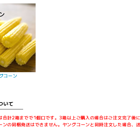
グコーン
ついて
は合計2箱までで1個口です。3箱以上ご購入の場合はご注文完了後
ーンの同梱発送はできません。ヤングコーンと同時注文した場合、