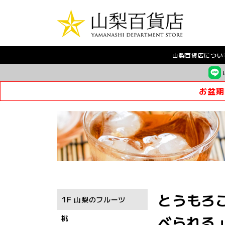
山梨百貨店につい
お盆期
とうもろこ
1F 山梨のフルーツ
べられる 
桃