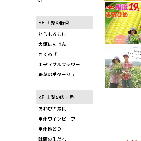
3F 山梨の野菜
とうもろこし
大塚にんじん
きくらげ
エディブルフラワー
野菜のポタージュ
4F 山梨の肉・魚
あわびの煮貝
甲州ワインビーフ
甲州地どり
味研の生だれ