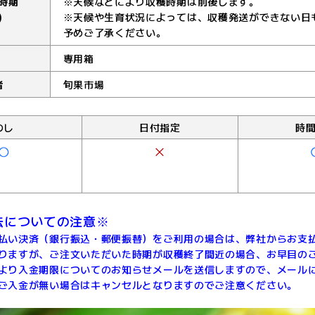
時期
※天候などにより収穫時期は前後します。
)
※天候や生育状況によっては、収穫発送ができない日
予めご了承ください。
専用箱
者
旬果市場
のし
日付指定
時
法についての注意※
払い決済（銀行振込・郵便振替）をご利用の場合は、弊社からお支
りますが、ご注文いただいた時期が収穫終了間近の場合、お早目の
より入金期限についてのお知らせメールを送信しますので、メール
ご入金が無い場合はキャンセルとなりますのでご注意ください。