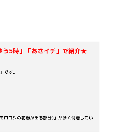
ゆう5時」「あさイチ」で紹介★
め」です。
ウモロコシの花粉が出る部分)」が多く付着してい