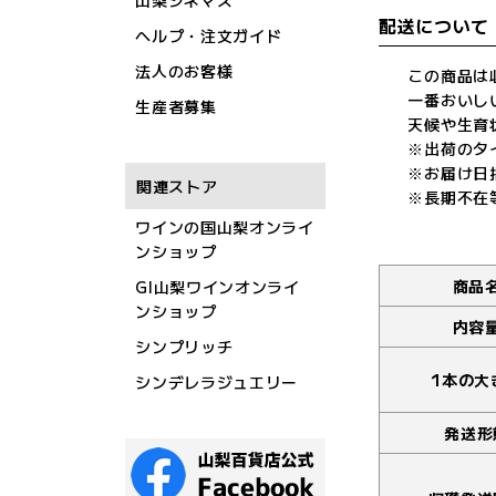
山梨シネマズ
配送について
ヘルプ・注文ガイド
法人のお客様
この商品は
一番おいし
生産者募集
天候や生育
※出荷のタ
※お届け日
関連ストア
※長期不在
ワインの国山梨オンライ
ンショップ
商品
GI山梨ワインオンライ
ンショップ
内容
シンプリッチ
1本の大
シンデレラジュエリー
発送形