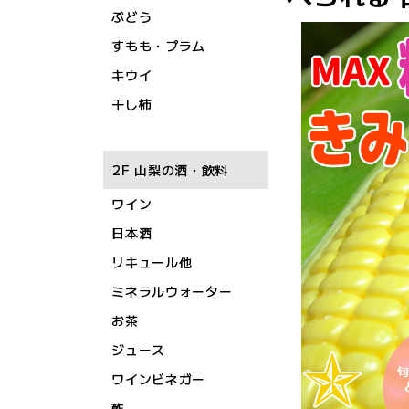
ぶどう
すもも・プラム
キウイ
干し柿
2F 山梨の酒・飲料
ワイン
日本酒
リキュール他
ミネラルウォーター
お茶
ジュース
ワインビネガー
酢