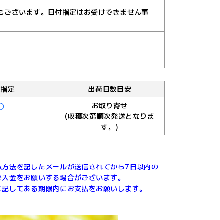
もございます。日付指定はお受けできません事
間指定
出荷日数目安
お取り寄せ
(収穫次第順次発送となりま
す。)
払方法を記したメールが送信されてから7日以内の
ご入金をお願いする場合がございます。
に記してある期限内にお支払をお願いします。