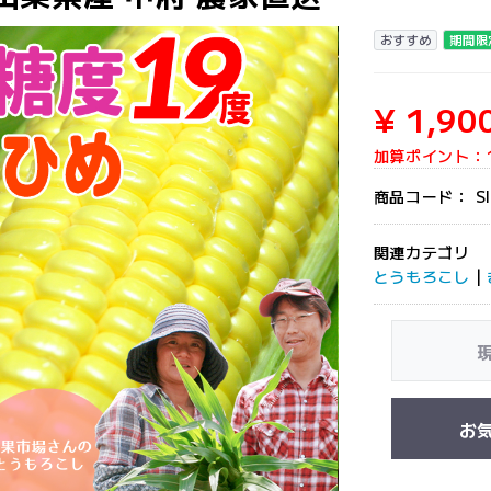
おすすめ
期間限
¥ 1,90
加算ポイント：
商品コード：
S
関連カテゴリ
とうもろこし
|
お