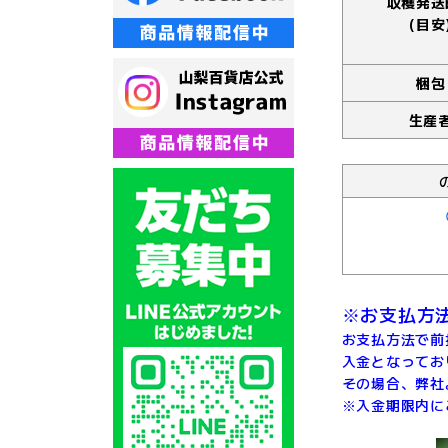
収穫発送
(目安
梱包
生産
※お支払方
お支払方法で前
入金となってお
その場合、弊社
※入金期限内に