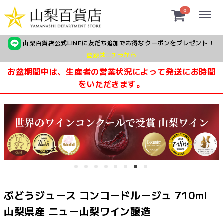
Menu
0
山梨百貨店公式LINEに友だち追加でお得なクーポンをプレゼント！
登録はコチラから
お盆期間中は、生産者の営業状況によって発送にお時間
をいただきます。
ぶどうジュース コンコードルージュ 710ml
山梨県産 ニュー山梨ワイン醸造