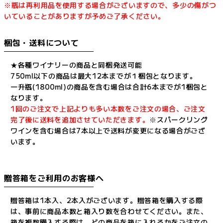
※瓶は再利用品を使用する場合がございますので、多少の傷がつ
いていることがありますが予めご了承ください。
梱包・送料について
★各種ワイナリーの商品と同梱発送可能
750ml以下の商品は最大12本までが１梱包となります。
一升瓶(1800ml)の商品を含む場合は合計6本までが1梱包と
なります。
1回のご注文で上記よりも多い本数をご注文の場合、ご注文
完了後に送料を追加させていただきます。
※スパークリング
ワインを含む場合は7本以上で送料が変更になる場合がござ
います。
贈答箱をご利用のお客様へ
贈答箱は1本入、2本入がございます。贈答箱を購入する際
は、事前に商品本数と箱入り数を合わせてください。また、
箱を複数購入する際は、どの商品を箱に入れるかをご注文の