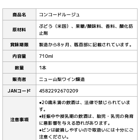
商品名
コンコードルージュ
ぶどう（米国）、果糖/酸味料、香料、酸化防
原材料
止剤
賞味期限
製造から8ヶ月、瓶首部に記載されています。
内容量
710ml
数量
1本
販売者
ニュー山梨ワイン醸造
JANコード
4582292670209
●20歳未満の飲酒は、法律で禁じられていま
す。
●妊娠中や授乳期の飲酒は、胎児・乳児の発育
注意事項
に悪影響を与える恐れがあります。
●ビンは破損しやすいので取扱いには十分にご
注意ください。