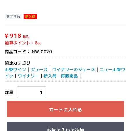
おすすめ
新入荷
¥ 918
税込
加算ポイント：
8
pt
商品コード：
NW-0020
関連カテゴリ
山梨ワイン
|
ジュース
|
ワイナリーのジュース
|
ニュー山梨ワ
イン
|
ワイナリー
|
新入荷・再販商品
|
数量
カートに入れる
お気に入りに追加