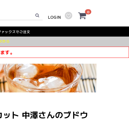
0
LOGIN
ファックスでご注文
ラから
きます。
カット 中澤さんのブドウ