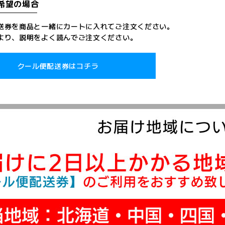
希望の場合
送券を商品と一緒にカートに入れてご注文ください。
より、説明をよく読んでご注文ください。
クール便配送券はコチラ