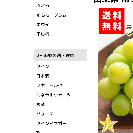
ぶどう
すもも・プラム
キウイ
干し柿
2F 山梨の酒・飲料
ワイン
日本酒
リキュール他
ミネラルウォーター
お茶
ジュース
ワインビネガー
酢