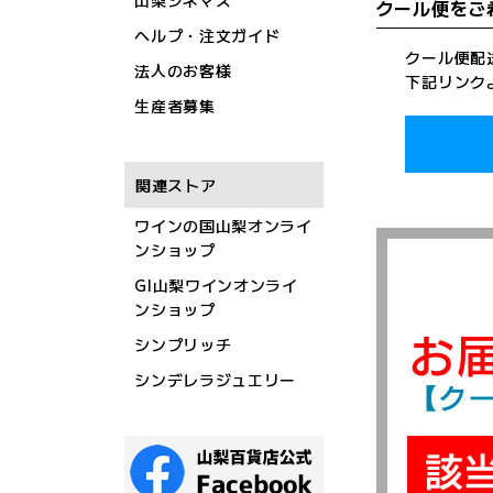
山梨シネマズ
クール便をご
ヘルプ・注文ガイド
クール便配
法人のお客様
下記リンク
生産者募集
関連ストア
ワインの国山梨オンライ
ンショップ
GI山梨ワインオンライ
ンショップ
シンプリッチ
シンデレラジュエリー