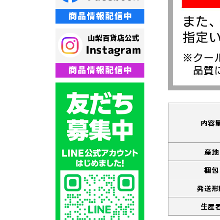
内容
産地
梱包
発送形
生産