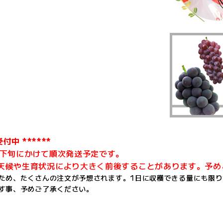
受付中 ******
月下旬にかけて順次発送予定です。
天候や生育状況により大きく前後することがあります。予め
ため、たくさんの注文が予想されます。1日に収穫できる量にも限
す事、予めご了承ください。