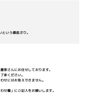
いという徹底ぶり。
産農家さんにお任せしております。
ご了承ください。
合わせにはお答えできません。
合わせ欄」にご記入をお願いします。