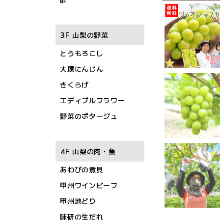
3F 山梨の野菜
とうもろこし
大塚にんじん
きくらげ
エディブルフラワー
野菜のポタージュ
4F 山梨の肉・魚
あわびの煮貝
甲州ワインビーフ
甲州地どり
味研の生だれ