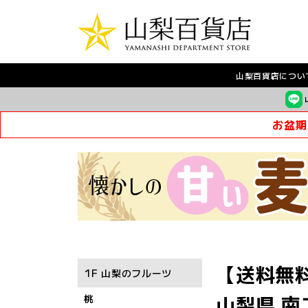
山梨百貨店につい
お盆期
【送料無
1F 山梨のフルーツ
山梨県 南
桃