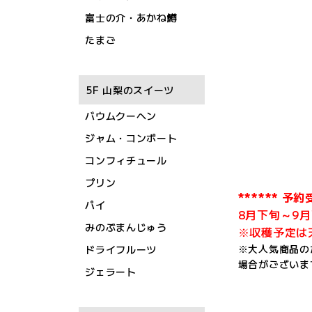
富士の介・あかね鱒
たまご
5F 山梨のスイーツ
バウムクーヘン
ジャム・コンポート
コンフィチュール
プリン
****** 予約
パイ
8月下旬～9
みのぶまんじゅう
※収穫予定は
※大人気商品の
ドライフルーツ
場合がございま
ジェラート