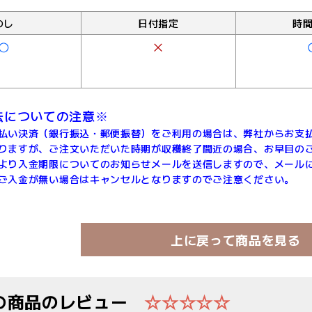
のし
日付指定
時
法についての注意※
払い決済（銀行振込・郵便振替）をご利用の場合は、弊社からお支
りますが、ご注文いただいた時期が収穫終了間近の場合、お早目の
より入金期限についてのお知らせメールを送信しますので、メール
ご入金が無い場合はキャンセルとなりますのでご注意ください。
上に戻って商品を見る
の商品のレビュー
☆☆☆☆☆