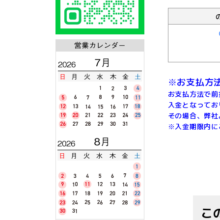
※お支払方
お支払方法で前
入金となってお
その場合、弊社
※入金期限内に
こ