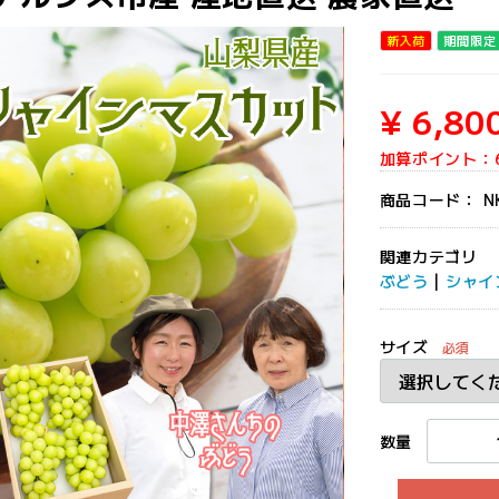
新入荷
期間限定
¥ 6,80
加算ポイント：
商品コード：
N
関連カテゴリ
ぶどう
|
シャイ
サイズ
必須
数量