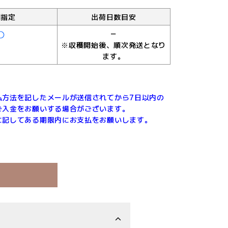
間指定
出荷日数目安
－
※収穫開始後、順次発送となり
ます。
払方法を記したメールが送信されてから7日以内の
ご入金をお願いする場合がございます。
に記してある期限内にお支払をお願いします。