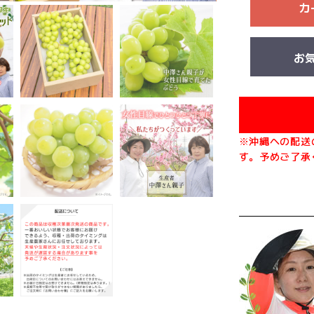
カ
お
※沖縄への配送
す。予めご了承