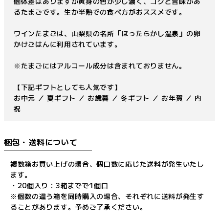
個体差はありますが黄身の色が少し濃く、コクと旨味があ
るたまごです。生か半熟での食べ方がおススメです。
ワインたまごは、山梨県の名所「ほったらかし温泉」の卵
かけごはんに利用されています。
※たまごにはアルコール成分は含まれておりません。
【下記ギフトとしても人気です】
お中元 ／ 夏ギフト ／ お歳暮 ／ 冬ギフト ／ お年賀 ／ 内
祝
梱包・送料について
複数箱お買い上げの場合、個口数に応じた送料が発生いたし
ます。
・20個入り：3箱までで1個口
※個数の違う箱を同時購入の場合、それぞれに送料が発生す
ることがあります。予めご了承ください。