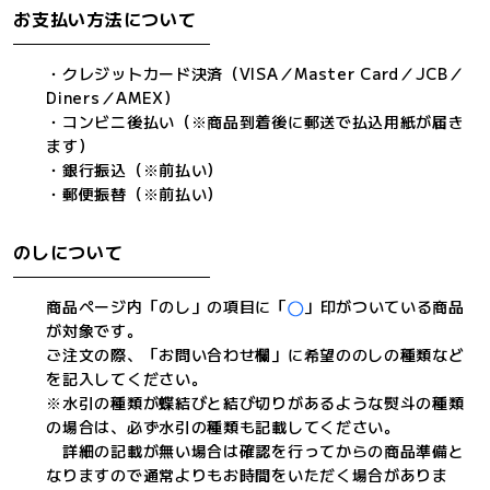
お支払い方法について
・クレジットカード決済（VISA／Master Card／JCB／
Diners／AMEX）
・コンビニ後払い（※商品到着後に郵送で払込用紙が届き
ます）
・銀行振込（※前払い）
・郵便振替（※前払い）
のしについて
商品ページ内「のし」の項目に「
」印がついている商品
が対象です。
ご注文の際、「お問い合わせ欄」に希望ののしの種類など
を記入してください。
※水引の種類が蝶結びと結び切りがあるような熨斗の種類
の場合は、必ず水引の種類も記載してください。
詳細の記載が無い場合は確認を行ってからの商品準備と
なりますので通常よりもお時間をいただく場合がありま