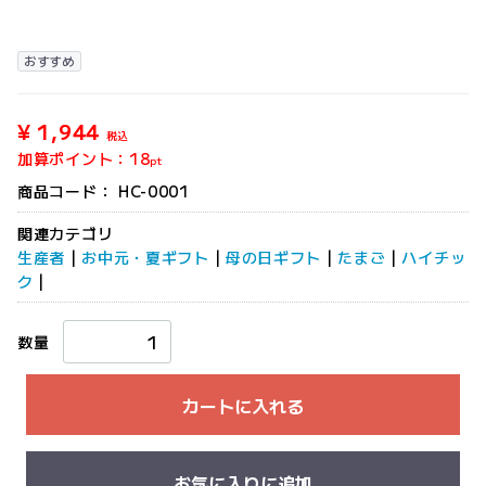
おすすめ
¥ 1,944
税込
加算ポイント：
18
pt
商品コード：
HC-0001
関連カテゴリ
生産者
|
お中元・夏ギフト
|
母の日ギフト
|
たまご
|
ハイチッ
ク
|
数量
カートに入れる
お気に入りに追加