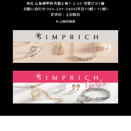
本社 山梨県甲府市富士見1-2-25 河埜ビル1階
お問い合わせ 055-231-5605(平日10時～17時)
定休日：土日祝日
© 山梨百貨店