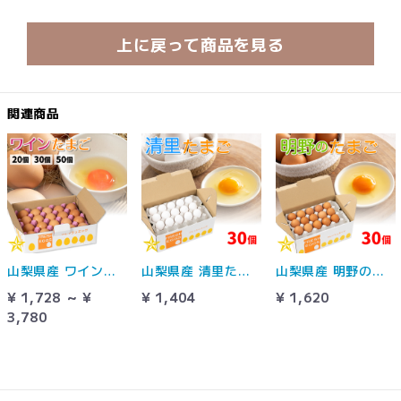
上に戻って商品を見る
関連商品
山梨県産 ワインたまご ご自宅用 ワインの絞り粕を与えて育った卵 ハイチック
山梨県産 清里たまご 30個入り 北杜市清里町 卵 ハイチック
山梨県産 明野のたまご 30個入り 北杜市明野町 卵 ハイチック
¥ 1,728 ～ ¥
¥ 1,404
¥ 1,620
3,780