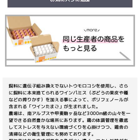
飼料に遺伝子組み換えでないトウモロコシを使用し、さら
に飼料に本来捨てられるワインパミス（ぶどうの果皮や種
などの搾りかす）を加える事によって、ポリフェノールが
含まれる「ワインたまご」が生まれました。
農場は、南アルプスや甲斐駒ヶ岳など3000m級の山々を一
望できる自然豊かな場所にあります。鶏の体調管理を徹底
してストレスを与えない環境づくりを心掛けつつ、鶏舎の
清掃などの衛生管理にも努めております。