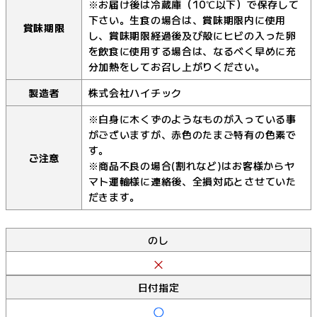
※お届け後は冷蔵庫（10℃以下）で保存して
下さい。生食の場合は、賞味期限内に使用
賞味期限
し、賞味期限経過後及び殻にヒビの入った卵
を飲食に使用する場合は、なるべく早めに充
分加熱をしてお召し上がりください。
製造者
株式会社ハイチック
※白身に木くずのようなものが入っている事
がございますが、赤色のたまご特有の色素で
す。
ご注意
※商品不良の場合(割れなど)はお客様からヤ
マト運輸様に連絡後、全損対応とさせていた
だきます。
のし
日付指定