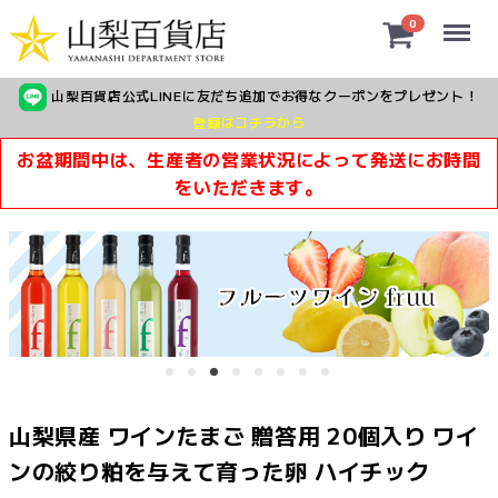
Menu
0
山梨百貨店公式LINEに友だち追加でお得なクーポンをプレゼント！
登録はコチラから
お盆期間中は、生産者の営業状況によって発送にお時間
をいただきます。
山梨県産 ワインたまご 贈答用 20個入り ワイ
ンの絞り粕を与えて育った卵 ハイチック