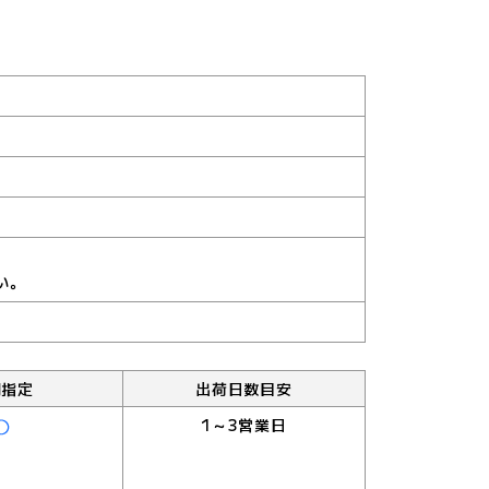
い。
間指定
出荷日数目安
1～3営業日