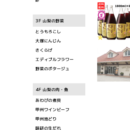
3F 山梨の野菜
とうもろこし
大塚にんじん
きくらげ
エディブルフラワー
野菜のポタージュ
4F 山梨の肉・魚
あわびの煮貝
甲州ワインビーフ
甲州地どり
味研の生だれ