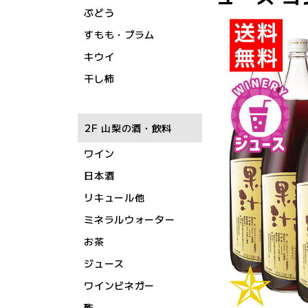
ぶどう
すもも・プラム
キウイ
干し柿
2F 山梨の酒・飲料
ワイン
日本酒
リキュール他
ミネラルウォーター
お茶
ジュース
ワインビネガー
酢