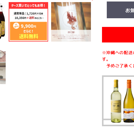
お
※沖縄への配送
す。
予めご了承く