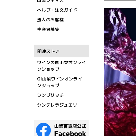
山梨シネマズ
ヘルプ・注文ガイド
法人のお客様
生産者募集
関連ストア
ワインの国山梨オンライ
ンショップ
GI山梨ワインオンライ
ンショップ
シンプリッチ
シンデレラジュエリー