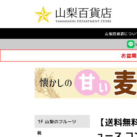
山梨百貨店につい
お盆期
【送料無料
1F 山梨のフルーツ
ュース コ
桃