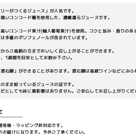
ナリーがつくるジュース」が人気です。
の強いコンコード種を使用した、濃縮還元ジュースです。
高いコンコード果汁(輸入葡萄果汁)を使用。コクと旨み・香りのあ
には多量のポリフェノ―ルが含まれています。
様からご高齢の方までおいしく召し上がることができます。
ら、1週間を目安としてお飲み下さい。
「酒石酸」ができることがあります。酒石酸は高級ワインなどにみら
のまま絞っているジュースの証です。
だとしても体に悪影響はありません。ご安心してお召し上がりくだ
て
贈答箱・ラッピング非対応です。
のお届けになります。予めご了承ください。