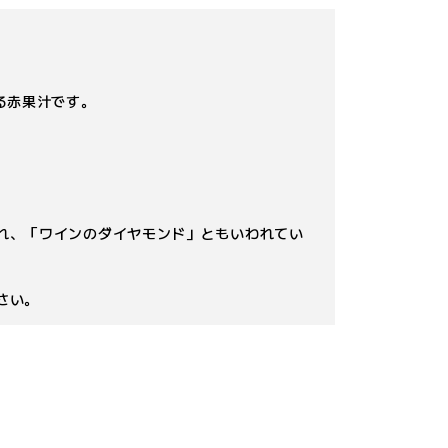
る赤果汁です。
れ、「ワインのダイヤモンド」ともいわれてい
さい。