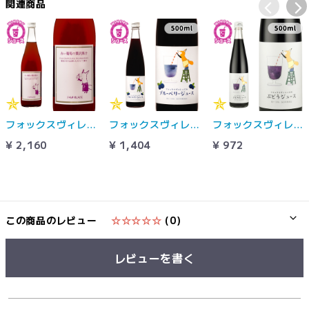
関連商品
フォックスヴィレッジ 赤い葡萄の贅沢果汁 720ml 100%果汁 ストレートジュース ぶどうジュース 山梨県産 アルプスワイン
フォックスヴィレッジのブルーベリージュース 500ml 100%果汁 濃縮還元 アルプスワイン
フォックスヴィレッジのぶどうジュース 500ml ぶどうジュース ベーリーA コンコード アルプスワイン
¥ 2,160
¥ 1,404
¥ 972
この商品のレビュー
☆☆☆☆☆
(0)
レビューを書く